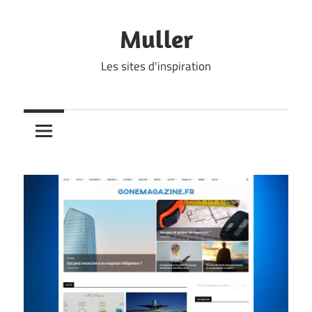
Skip
to
Muller
content
Les sites d'inspiration