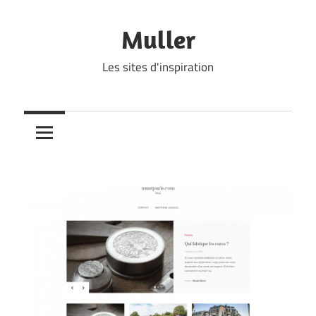
Skip
to
Muller
content
Les sites d'inspiration