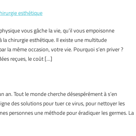
hirurgie esthétique
 physique vous gâche la vie, qu’il vous empoisonne
 la chirurgie esthétique. Il existe une multitude
 par la même occasion, votre vie. Pourquoi s’en priver ?
ées reçues, le coût […]
d’un an. Tout le monde cherche désespérément à s’en
ligne des solutions pour tuer ce virus, pour nettoyer les
aines personnes une méthode pour éradiquer les germes. La