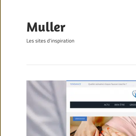
Skip
to
content
Muller
Les sites d'inspiration