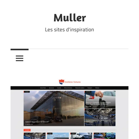
Skip
to
Muller
content
Les sites d'inspiration