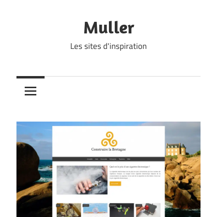
Skip
to
Muller
content
Les sites d'inspiration