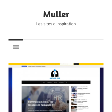
Skip
to
Muller
content
Les sites d'inspiration